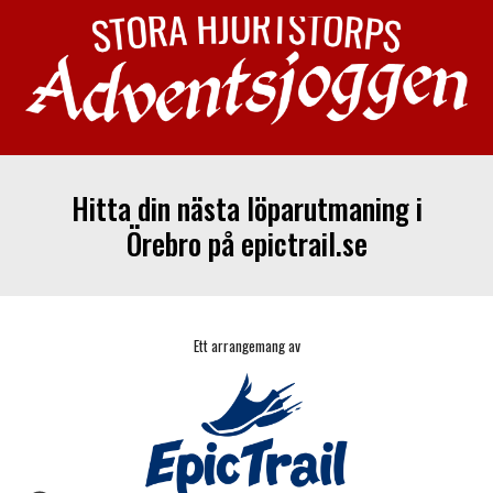
Hitta din nästa löparutmaning i
Örebro på epictrail.se
Ett arrangemang av