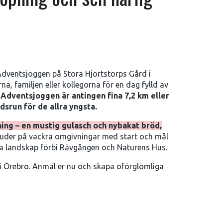
Adventsjoggen på Stora Hjortstorps Gård i
a, familjen eller kollegorna för en dag fylld av
.
Adventsjoggen är antingen fina 7,2 km eller
dsrun för de allra yngsta.
ing – en mustig gulasch och nybakat bröd,
uder på vackra omgivningar med start och mål
ska landskap förbi Rävgången och Naturens Hus.
i Örebro. Anmäl er nu och skapa oförglömliga