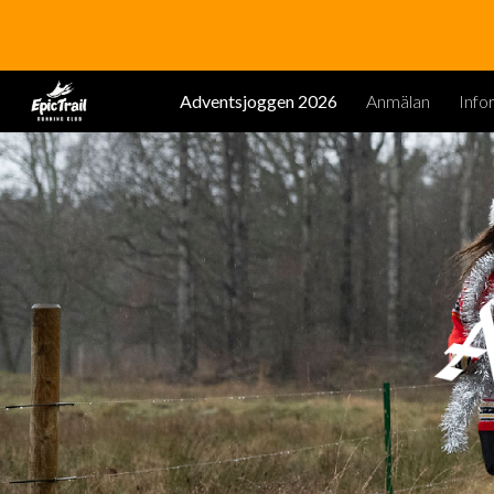
Sk
Adventsjoggen 2026
Anmälan
Info