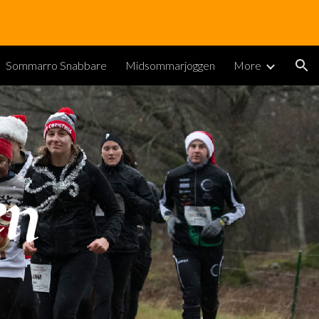
ion
Sommarro Snabbare
Midsommarjoggen
More